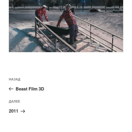
Навигация
Предыдущая
НАЗАД
по
запись:
записям
Beast Film 3D
Следующая
ДАЛЕЕ
запись
2011